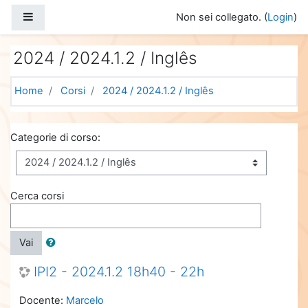
Vai al contenuto principale
Pannello laterale
Non sei collegato. (
Login
)
2024 / 2024.1.2 / Inglês
Home
Corsi
2024 / 2024.1.2 / Inglês
Categorie di corso:
Cerca corsi
Vai
IPI2 - 2024.1.2 18h40 - 22h
Docente:
Marcelo