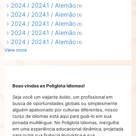
2024 / 2024.1 / Alemão
(1)
2024 / 2024.1 / Alemão
(1)
2024 / 2024.1 / Alemão
(1)
2024 / 2024.1 / Alemão
(1)
2024 / 2024.1 / Alemão
(1)
View more
Boas vindas ao Poliglota Idiomas!
Seja você um viajante ávido, um profissional em
busca de oportunidades globais ou simplesmente
alguém apaixonado por culturas diferentes, nosso
curso de idiomas está aqui para guiá-lo em sua
jornada multilíngue. No Poliglota Idiomas, mergulhe
em uma experiência educacional dinâmica, projetada
para nutrir sua fluência linguística e sua