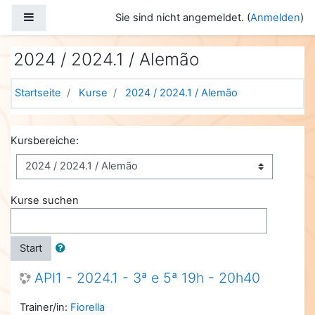
Zum Hauptinhalt
Website-Übersicht
Sie sind nicht angemeldet. (
Anmelden
)
2024 / 2024.1 / Alemão
Startseite
Kurse
2024 / 2024.1 / Alemão
Kursbereiche:
Kurse suchen
Start
API1 - 2024.1 - 3ª e 5ª 19h - 20h40
Trainer/in:
Fiorella