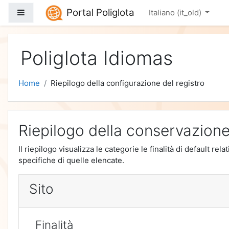
Vai al contenuto principale
Portal Poliglota
Pannello laterale
Italiano ‎(it_old)‎
Poliglota Idiomas
Home
Riepilogo della configurazione del registro
Riepilogo della conservazione
Il riepilogo visualizza le categorie le finalità di default r
specifiche di quelle elencate.
Sito
Finalità