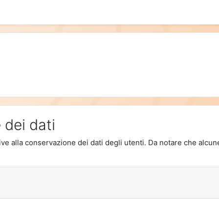
 dei dati
elative alla conservazione dei dati degli utenti. Da notare che alc